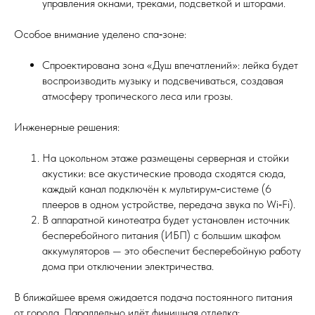
управления окнами, треками, подсветкой и шторами.
Особое внимание уделено спа‑зоне:
Спроектирована зона «Душ впечатлений»: лейка будет
воспроизводить музыку и подсвечиваться, создавая
атмосферу тропического леса или грозы.
Инженерные решения:
На цокольном этаже размещены серверная и стойки
акустики: все акустические провода сходятся сюда,
каждый канал подключён к мультирум‑системе (6
плееров в одном устройстве, передача звука по Wi‑Fi).
В аппаратной кинотеатра будет установлен источник
бесперебойного питания (ИБП) с большим шкафом
аккумуляторов — это обеспечит бесперебойную работу
дома при отключении электричества.
В ближайшее время ожидается подача постоянного питания
от города. Параллельно идёт финишная отделка: