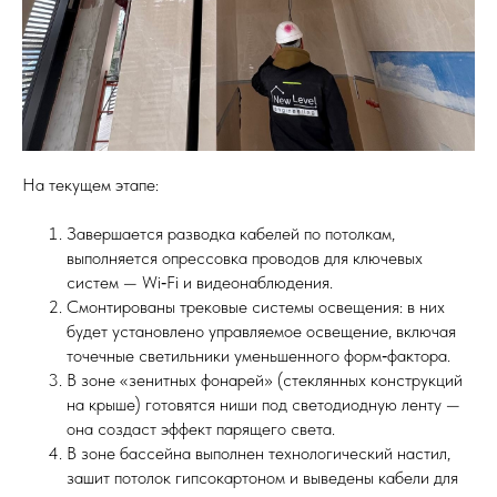
На текущем этапе:
Завершается разводка кабелей по потолкам,
выполняется опрессовка проводов для ключевых
систем — Wi‑Fi и видеонаблюдения.
Смонтированы трековые системы освещения: в них
будет установлено управляемое освещение, включая
точечные светильники уменьшенного форм‑фактора.
В зоне «зенитных фонарей» (стеклянных конструкций
на крыше) готовятся ниши под светодиодную ленту —
она создаст эффект парящего света.
В зоне бассейна выполнен технологический настил,
зашит потолок гипсокартоном и выведены кабели для