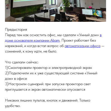
Предыстория
Перед тем как оснастить офис, мы сделали «Умный дом»
в
доме основателя компании Abam
. Проект работает без
нареканий, и когда встал вопрос об
автоматизации офиса
—
сомнений, к кому идти, не было.
Что сделали сейчас:
1)Смонтировали проектор и электроприводной экран
2)Подключили их к уже существующей системе «Умный
дом» в офисе
3)Настроили сценарий: при запуске проектора свет
приглушается и экран автоматически опускается
Никаких лишних пультов, кнопок и движений. Только
удобство.